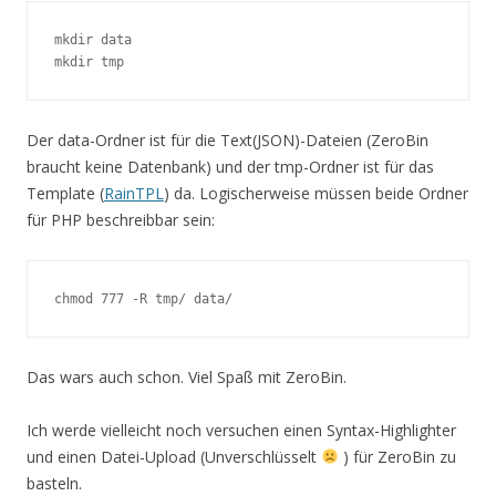
mkdir data

mkdir tmp
Der data-Ordner ist für die Text(JSON)-Dateien (ZeroBin
braucht keine Datenbank) und der tmp-Ordner ist für das
Template (
RainTPL
) da. Logischerweise müssen beide Ordner
für PHP beschreibbar sein:
chmod 777 -R tmp/ data/
Das wars auch schon. Viel Spaß mit ZeroBin.
Ich werde vielleicht noch versuchen einen Syntax-Highlighter
und einen Datei-Upload (Unverschlüsselt
) für ZeroBin zu
basteln.