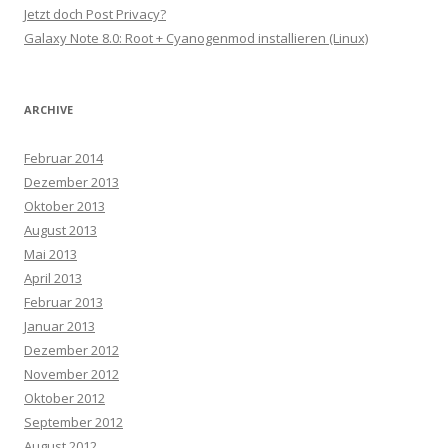
Jetzt doch Post Privacy?
Galaxy Note 8.0: Root + Cyanogenmod installieren (Linux)
ARCHIVE
Februar 2014
Dezember 2013
Oktober 2013
August 2013
Mai 2013
April 2013
Februar 2013
Januar 2013
Dezember 2012
November 2012
Oktober 2012
September 2012
August 2012