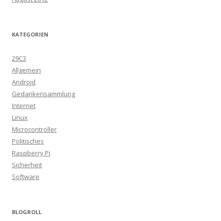
KATEGORIEN
29C3
Allgemein
Android
Gedankensammlung
Internet
Linux
Microcontroller
Politisches
Raspberry Pi
Sicherheit
Software
BLOGROLL