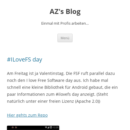
AZ's Blog
Einmal mit Profis arbeiten…
Zum Inhalt springen
Menü
#ILoveFS day
Am Freitag ist ja Valentinstag. Die FSF ruft parallel dazu
noch den I love Free Software day aus. Ich habe mal
schnell eine kleine Bibliothek für Android gebaut, die ein
paar Informationen zum #ilovefs day anzeigt. (Steht
natürlich unter einer freien Lizenz (Apache 2.0))
Hier gehts zum Repo