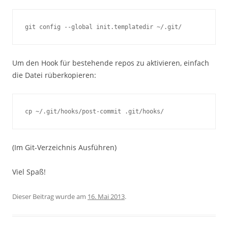
git config --global init.templatedir ~/.git/
Um den Hook für bestehende repos zu aktivieren, einfach
die Datei rüberkopieren:
cp ~/.git/hooks/post-commit .git/hooks/
(Im Git-Verzeichnis Ausführen)
Viel Spaß!
Dieser Beitrag wurde am
16. Mai 2013
.