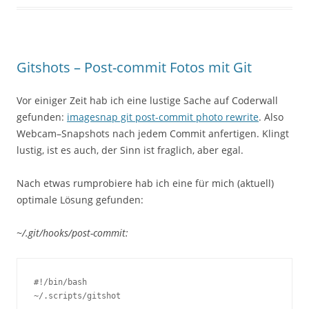
Gitshots – Post-commit Fotos mit Git
Vor einiger Zeit hab ich eine lustige Sache auf Coderwall
gefunden:
imagesnap git post-commit photo rewrite
. Also
Webcam–Snapshots nach jedem Commit anfertigen. Klingt
lustig, ist es auch, der Sinn ist fraglich, aber egal.
Nach etwas rumprobiere hab ich eine für mich (aktuell)
optimale Lösung gefunden:
~/.git/hooks/post-commit:
#!/bin/bash

~/.scripts/gitshot