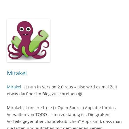
Mirakel
Mirakel
ist nun in Version 2.0 raus – also wird es mal Zeit
etwas darüber im Blog zu schreiben 😉
Mirakel ist unsere freie (+ Open Source) App, die für das
Verwalten von TODO-Listen zuständig ist. Die großen
Vorteile gegenüber „handelsüblichen“ Apps sind, dass man
die Listen und Aufgaben mit dem eigenen Server