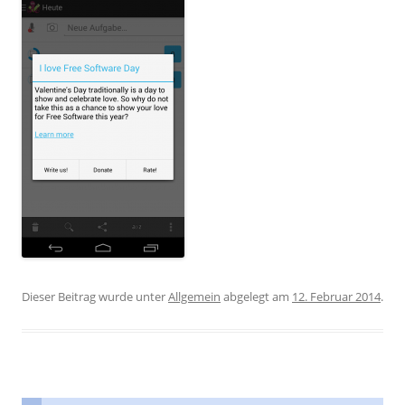
Dieser Beitrag wurde unter
Allgemein
abgelegt am
12. Februar 2014
.