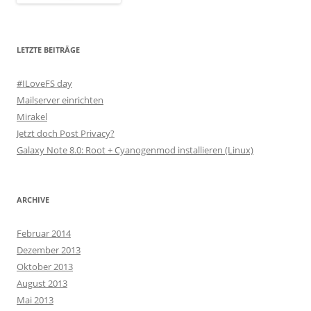
LETZTE BEITRÄGE
#ILoveFS day
Mailserver einrichten
Mirakel
Jetzt doch Post Privacy?
Galaxy Note 8.0: Root + Cyanogenmod installieren (Linux)
ARCHIVE
Februar 2014
Dezember 2013
Oktober 2013
August 2013
Mai 2013