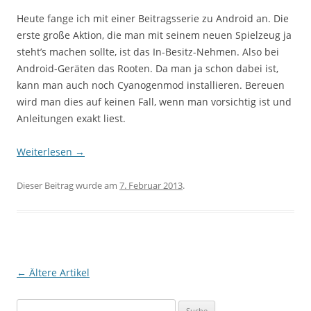
Heute fange ich mit einer Beitragsserie zu Android an. Die
erste große Aktion, die man mit seinem neuen Spielzeug ja
steht’s machen sollte, ist das In-Besitz-Nehmen. Also bei
Android-Geräten das Rooten. Da man ja schon dabei ist,
kann man auch noch Cyanogenmod installieren. Bereuen
wird man dies auf keinen Fall, wenn man vorsichtig ist und
Anleitungen exakt liest.
Weiterlesen
→
Dieser Beitrag wurde am
7. Februar 2013
.
Artikel-Navigation
←
Ältere Artikel
Suche nach: