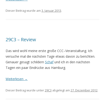
Dieser Beitrag wurde am
3. Januar 2013
.
29C3 – Review
Das wird wohl meine erste große CCC–Veranstaltung. Ich
versuche mal die nächsten Tage etwas davon zu berichten.
Genauer gesagt schildern
Schaf
und ich in den nächsten
Tagen ein paar Eindrücke aus Hamburg.
Weiterlesen
→
Dieser Beitrag wurde unter
29C3
abgelegt am
27. Dezember 2012
.