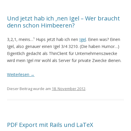
Und jetzt hab ich ‚nen Igel – Wer braucht
denn schon Himbeeren?
3,2,1, meins…¹ Hups jetzt hab ich nen
Igel
. Einen was? Einen
Igel, also genauer einen Igel 3/4 3210. (Die haben Humor…)
Eigentlich gedacht als ThinClient für Unternehmenszwecke
wird mein Igel mir wohl als Server für private Zwecke dienen.
Weiterlesen
→
Dieser Beitrag wurde am
18. November 2012
.
PDF Export mit Rails und LaTeX