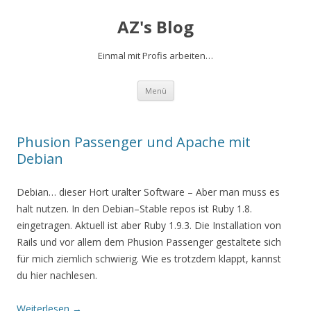
AZ's Blog
Einmal mit Profis arbeiten…
Zum Inhalt springen
Menü
Phusion Passenger und Apache mit
Debian
Debian… dieser Hort uralter Software – Aber man muss es
halt nutzen. In den Debian–Stable repos ist Ruby 1.8.
eingetragen. Aktuell ist aber Ruby 1.9.3. Die Installation von
Rails und vor allem dem Phusion Passenger gestaltete sich
für mich ziemlich schwierig. Wie es trotzdem klappt, kannst
du hier nachlesen.
Weiterlesen
→