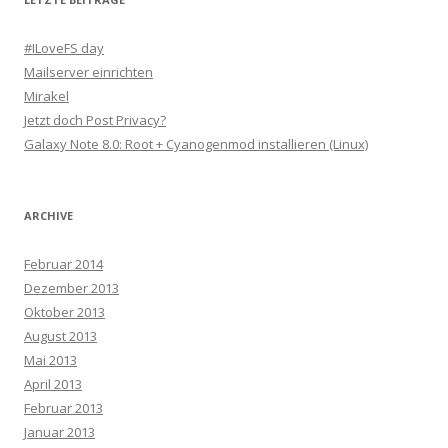
#ILoveFS day
Mailserver einrichten
Mirakel
Jetzt doch Post Privacy?
Galaxy Note 8.0: Root + Cyanogenmod installieren (Linux)
ARCHIVE
Februar 2014
Dezember 2013
Oktober 2013
August 2013
Mai 2013
April 2013
Februar 2013
Januar 2013