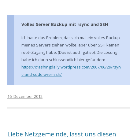
Volles Server Backup mit rsync und SSH
Ich hatte das Problem, dass ich mal ein volles Backup
meines Servers ziehen wollte, aber über SSH keinen
root–Zugang habe. (Das ist auch gut so). Die Lösung
habe ich dann schlussendlich hier gefunden:
https://crashingdaily.wordpress.com/2007/06/29/rsyn
c-and-sudo-over-ssh/
16. Dezember 2012
Liebe Netzgemeinde, lasst uns diesen