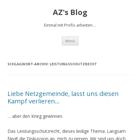
AZ's Blog
Einmal mit Profis arbeiten…
Zum Inhalt springen
Menü
SCHLAGWORT-ARCHIV:
LEISTUNGSSCHUTZRECHT
Liebe Netzgemeinde, lasst uns diesen
Kampf verlieren…
… aber den Krieg gewinnen.
Das Leistungsschutzrecht, dieses leidige Thema. Langsam
fängt die Diskussion an, mich zu nerven. Wir sind uns doch