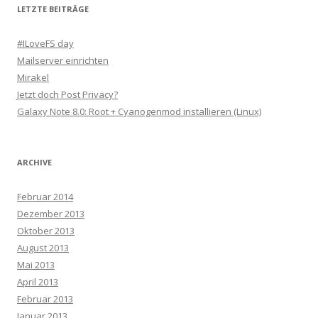
LETZTE BEITRÄGE
#ILoveFS day
Mailserver einrichten
Mirakel
Jetzt doch Post Privacy?
Galaxy Note 8.0: Root + Cyanogenmod installieren (Linux)
ARCHIVE
Februar 2014
Dezember 2013
Oktober 2013
August 2013
Mai 2013
April 2013
Februar 2013
Januar 2013