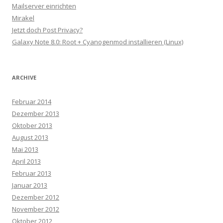
Mailserver einrichten
Mirakel
Jetzt doch Post Privacy?
Galaxy Note 8.0: Root + Cyanogenmod installieren (Linux)
ARCHIVE
Februar 2014
Dezember 2013
Oktober 2013
August 2013
Mai 2013
April 2013
Februar 2013
Januar 2013
Dezember 2012
November 2012
Oktober 2012