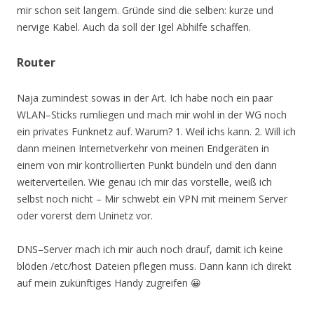
mir schon seit langem. Gründe sind die selben: kurze und
nervige Kabel. Auch da soll der Igel Abhilfe schaffen.
Router
Naja zumindest sowas in der Art. Ich habe noch ein paar
WLAN–Sticks rumliegen und mach mir wohl in der WG noch
ein privates Funknetz auf. Warum? 1. Weil ichs kann. 2. Will ich
dann meinen Internetverkehr von meinen Endgeräten in
einem von mir kontrollierten Punkt bündeln und den dann
weiterverteilen. Wie genau ich mir das vorstelle, weiß ich
selbst noch nicht – Mir schwebt ein VPN mit meinem Server
oder vorerst dem Uninetz vor.
DNS–Server mach ich mir auch noch drauf, damit ich keine
blöden /etc/host Dateien pflegen muss. Dann kann ich direkt
auf mein zukünftiges Handy zugreifen 😀