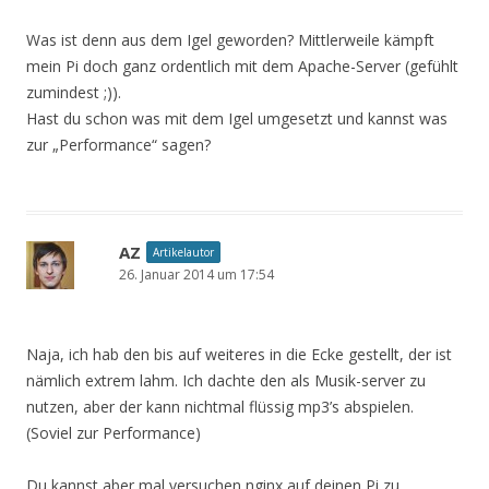
Was ist denn aus dem Igel geworden? Mittlerweile kämpft
mein Pi doch ganz ordentlich mit dem Apache-Server (gefühlt
zumindest ;)).
Hast du schon was mit dem Igel umgesetzt und kannst was
zur „Performance“ sagen?
AZ
Artikelautor
26. Januar 2014 um 17:54
Naja, ich hab den bis auf weiteres in die Ecke gestellt, der ist
nämlich extrem lahm. Ich dachte den als Musik-server zu
nutzen, aber der kann nichtmal flüssig mp3’s abspielen.
(Soviel zur Performance)
Du kannst aber mal versuchen nginx auf deinen Pi zu