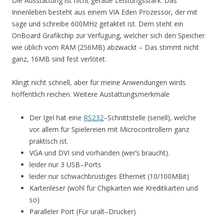
Die Ausstattung ist nicht gerade Leistungsstark. Das
Innenleben besteht aus einem VIA Eden Prozessor, der mit
sage und schreibe 600MHz getaktet ist. Dem steht ein
OnBoard Grafikchip zur Verfügung, welcher sich den Speicher
wie üblich vom RAM (256MB) abzwackt – Das stimmt nicht
ganz, 16MB sind fest verlötet.
Klingt nicht schnell, aber für meine Anwendungen wirds
hoffentlich reichen. Weitere Austattungsmerkmale
Der Igel hat eine
RS232
–Schnittstelle (seriell), welche
vor allem für Spielereien mit Microcontrollern ganz
praktisch ist.
VGA und DVI sind vorhanden (wer’s braucht).
leider nur 3 USB–Ports
leider nur schwachbrüstiges Ethernet (10/100MBit)
Kartenleser (wohl für Chipkarten wie Kreditkarten und
so)
Paralleler Port (Für uralt–Drucker)