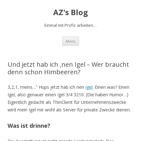
AZ's Blog
Einmal mit Profis arbeiten…
Zum Inhalt springen
Menü
Und jetzt hab ich ‚nen Igel – Wer braucht
denn schon Himbeeren?
3,2,1, meins…¹ Hups jetzt hab ich nen
Igel
. Einen was? Einen
Igel, also genauer einen Igel 3/4 3210. (Die haben Humor…)
Eigentlich gedacht als ThinClient für Unternehmenszwecke
wird mein Igel mir wohl als Server für private Zwecke dienen.
Was ist drinne?