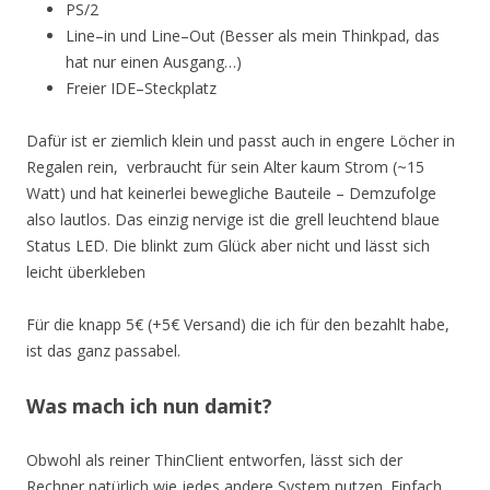
PS/2
Line–in und Line–Out (Besser als mein Thinkpad, das
hat nur einen Ausgang…)
Freier IDE–Steckplatz
Dafür ist er ziemlich klein und passt auch in engere Löcher in
Regalen rein, verbraucht für sein Alter kaum Strom (~15
Watt) und hat keinerlei bewegliche Bauteile – Demzufolge
also lautlos. Das einzig nervige ist die grell leuchtend blaue
Status LED. Die blinkt zum Glück aber nicht und lässt sich
leicht überkleben
Für die knapp 5€ (+5€ Versand) die ich für den bezahlt habe,
ist das ganz passabel.
Was mach ich nun damit?
Obwohl als reiner ThinClient entworfen, lässt sich der
Rechner natürlich wie jedes andere System nutzen. Einfach