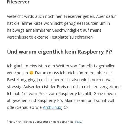
Fileserver
Vielleicht wirds auch noch nen Fileserver geben. Aber dafür
hat die lahme Kiste wohl nicht genug Ressourcen um in
halbwegs annehmbarer Geschwindigkeit auf meine
verschlüsselte externe Festplatte zu schreiben.
Und warum eigentlich kein Raspberry Pi?
Ich glaub, meins ist in den Weiten von Farnells Lagerhallen
verschollen
Darum muss ich mich kümmern, aber die
Bestellung ging ja nicht über mich, also wirds noch etwas
stressig. Außerdem ist der Preis natürlich nicht zu vergleichen.
Ich hab 1/4 vom Preis vom Raspberry bezahlt. Ganz davon
abgesehen sind Raspberry Pi’s Mainstream und somit voll
öde (Genau so wie
ArchLinux
) 😉
¹ Natürlich liegt das Copyright an dem Spruch bei
ebay
.