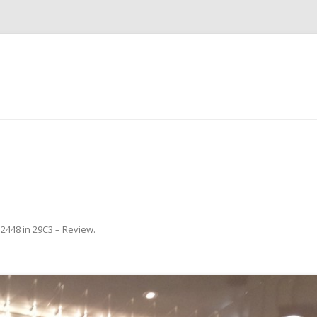
Zum Inhalt springen
 2448
in
29C3 – Review
.