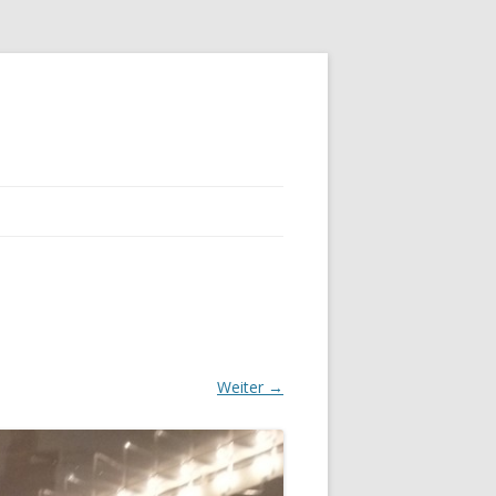
Weiter →