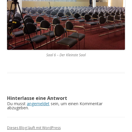
Saal 6 – Der Kleinste Saal
Hinterlasse eine Antwort
Du musst
angemeldet
sein, um einen Kommentar
abzugeben.
Dieses Blog läuft mit WordPress