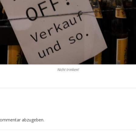
Nicht trinken!
Kommentar abzugeben.