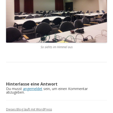
So siehts im Himmel aus
Hinterlasse eine Antwort
Du musst
angemeldet
sein, um einen Kommentar
abzugeben.
Dieses Blog läuft mit WordPress