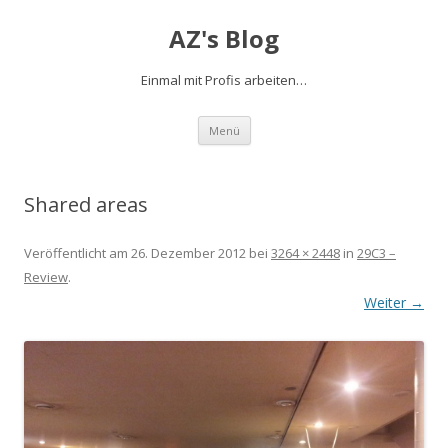
AZ's Blog
Einmal mit Profis arbeiten…
Zum Inhalt springen
Menü
Shared areas
Veröffentlicht am
26. Dezember 2012
bei
3264 × 2448
in
29C3 –
Review
.
Weiter →