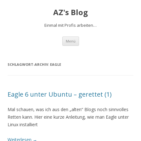
AZ's Blog
Einmal mit Profis arbeiten…
Zum Inhalt springen
Menü
SCHLAGWORT-ARCHIV:
EAGLE
Eagle 6 unter Ubuntu – gerettet (1)
Mal schauen, was ich aus den „alten“ Blogs noch sinnvolles
Retten kann. Hier eine kurze Anleitung, wie man Eagle unter
Linux installiert
Weiterlesen
→