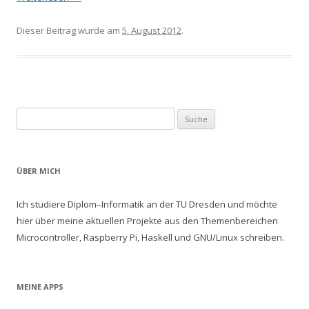
Dieser Beitrag wurde am
5. August 2012
.
Suche nach:
ÜBER MICH
Ich studiere Diplom–Informatik an der TU Dresden und möchte
hier über meine aktuellen Projekte aus den Themenbereichen
Microcontroller, Raspberry Pi, Haskell und GNU/Linux schreiben.
MEINE APPS