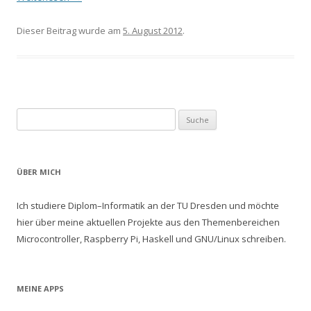
Dieser Beitrag wurde am
5. August 2012
.
Suche nach:
ÜBER MICH
Ich studiere Diplom–Informatik an der TU Dresden und möchte
hier über meine aktuellen Projekte aus den Themenbereichen
Microcontroller, Raspberry Pi, Haskell und GNU/Linux schreiben.
MEINE APPS