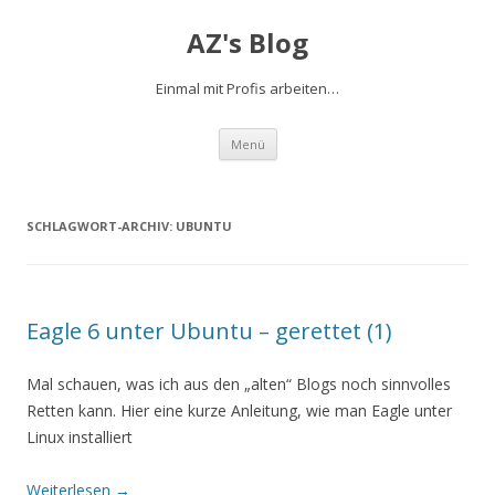
AZ's Blog
Einmal mit Profis arbeiten…
Zum Inhalt springen
Menü
SCHLAGWORT-ARCHIV:
UBUNTU
Eagle 6 unter Ubuntu – gerettet (1)
Mal schauen, was ich aus den „alten“ Blogs noch sinnvolles
Retten kann. Hier eine kurze Anleitung, wie man Eagle unter
Linux installiert
Weiterlesen
→