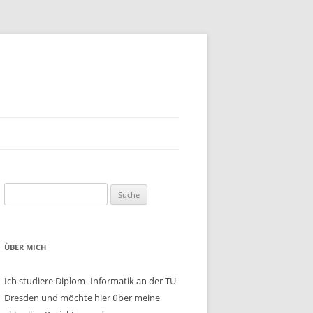
Suche nach:
ÜBER MICH
Ich studiere Diplom–Informatik an der TU
Dresden und möchte hier über meine