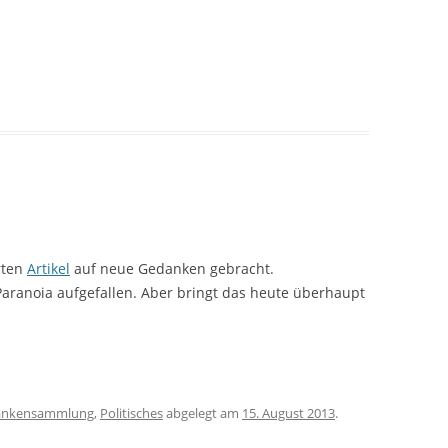
rten
Artikel
auf neue Gedanken gebracht.
h Paranoia aufgefallen. Aber bringt das heute überhaupt
ankensammlung
,
Politisches
abgelegt am
15. August 2013
.