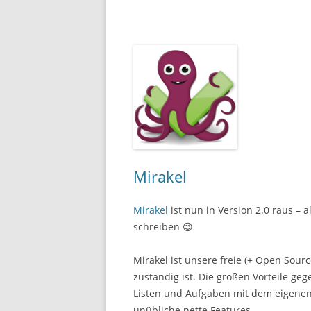
Mirakel
Mirakel
ist nun in Version 2.0 raus – 
schreiben 😉
Mirakel ist unsere freie (+ Open Sour
zuständig ist. Die großen Vorteile g
Listen und Aufgaben mit dem eigenen 
unübliche nette Features.