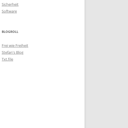
Sicherheit
Software
BLOGROLL
Frei wie Freiheit
Stefan's Blog
Txt.file