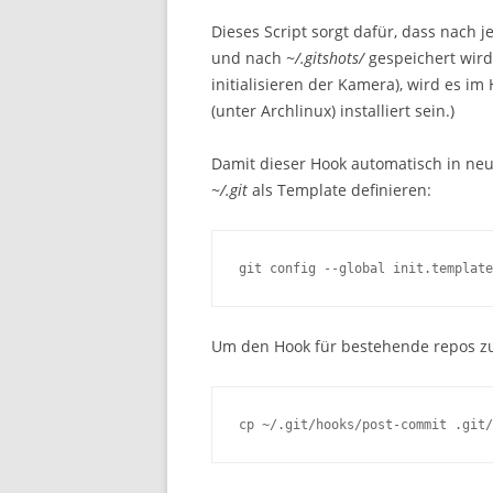
Dieses Script sorgt dafür, dass nach
und nach
~/.gitshots/
gespeichert wird
initialisieren der Kamera), wird es i
(unter Archlinux) installiert sein.)
Damit dieser Hook automatisch in neu
~/.git
als Template definieren:
git config --global init.template
Um den Hook für bestehende repos zu 
cp ~/.git/hooks/post-commit .git/