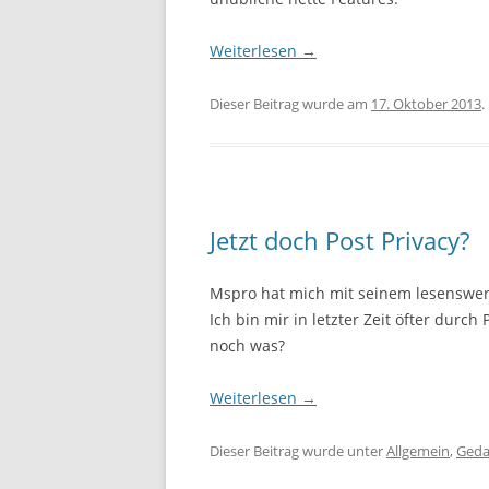
Weiterlesen
→
Dieser Beitrag wurde am
17. Oktober 2013
.
Jetzt doch Post Privacy?
Mspro hat mich mit seinem lesenswe
Ich bin mir in letzter Zeit öfter durc
noch was?
Weiterlesen
→
Dieser Beitrag wurde unter
Allgemein
,
Ged