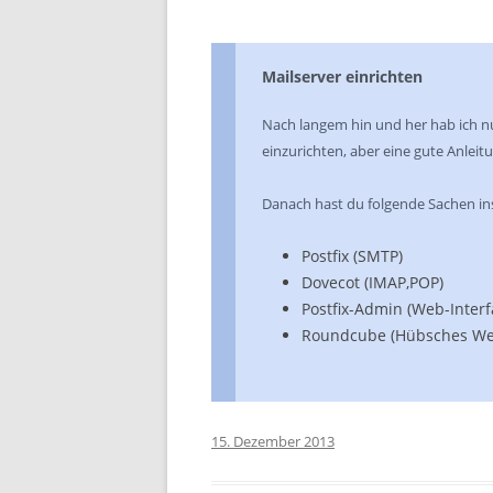
Mailserver einrichten
Nach langem hin und her hab ich nun
einzurichten, aber eine gute Anleit
Danach hast du folgende Sachen inst
Postfix (SMTP)
Dovecot (IMAP,POP)
Postfix-Admin (Web-Inter
Roundcube (Hübsches Web
15. Dezember 2013