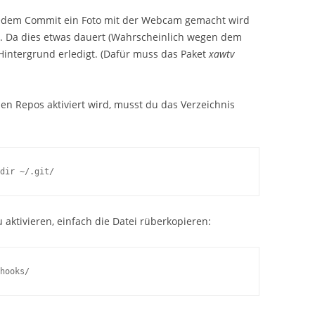
 jedem Commit ein Foto mit der Webcam gemacht wird
. Da dies etwas dauert (Wahrscheinlich wegen dem
m Hintergrund erledigt. (Dafür muss das Paket
xawtv
en Repos aktiviert wird, musst du das Verzeichnis
dir ~/.git/
aktivieren, einfach die Datei rüberkopieren:
hooks/