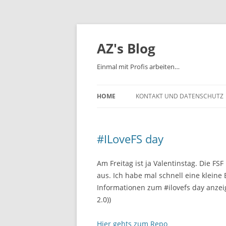
AZ's Blog
Einmal mit Profis arbeiten…
HOME
KONTAKT UND DATENSCHUTZ
#ILoveFS day
Am Freitag ist ja Valentinstag. Die FSF
aus. Ich habe mal schnell eine kleine 
Informationen zum #ilovefs day anzeigt
2.0))
Hier gehts zum Repo