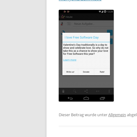
Dieser Beitrag wurde unter
Allgemein
abgel