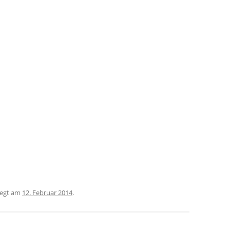
egt am
12. Februar 2014
.