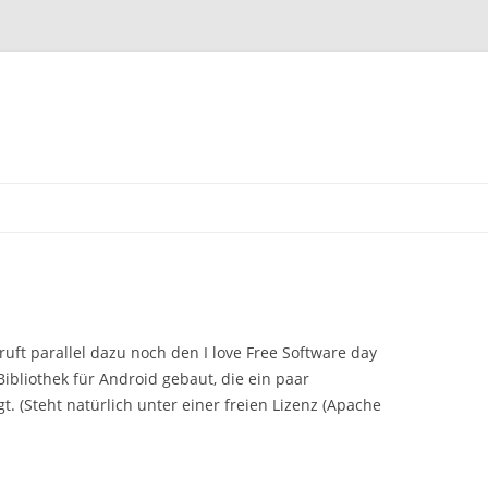
Zum Inhalt springen
 ruft parallel dazu noch den I love Free Software day
Bibliothek für Android gebaut, die ein paar
. (Steht natürlich unter einer freien Lizenz (Apache