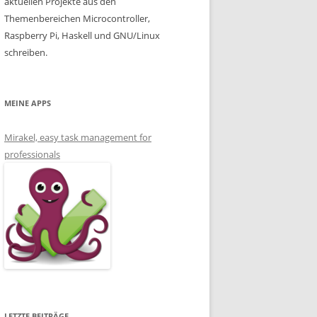
aktuellen Projekte aus den
Themenbereichen Microcontroller,
Raspberry Pi, Haskell und GNU/Linux
schreiben.
MEINE APPS
Mirakel, easy task management for
professionals
LETZTE BEITRÄGE