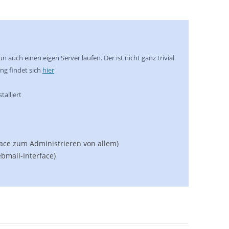
 auch einen eigen Server laufen. Der ist nicht ganz trivial
ung findet sich
hier
alliert
face zum Administrieren von allem)
mail-Interface)