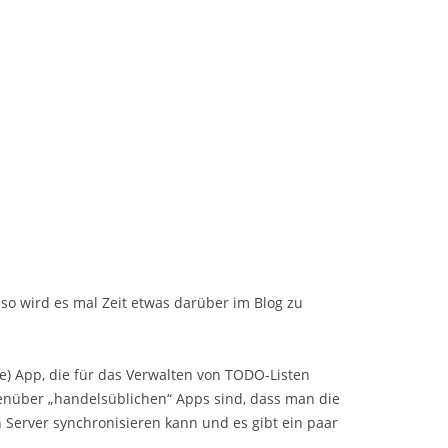
also wird es mal Zeit etwas darüber im Blog zu
ce) App, die für das Verwalten von TODO-Listen
egenüber „handelsüblichen“ Apps sind, dass man die
Server synchronisieren kann und es gibt ein paar