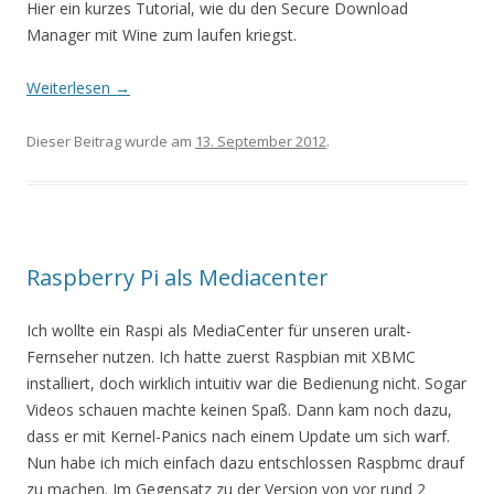
Hier ein kurzes Tutorial, wie du den Secure Download
Manager mit Wine zum laufen kriegst.
Weiterlesen
→
Dieser Beitrag wurde am
13. September 2012
.
Raspberry Pi als Mediacenter
Ich wollte ein Raspi als MediaCenter für unseren uralt-
Fernseher nutzen. Ich hatte zuerst Raspbian mit XBMC
installiert, doch wirklich intuitiv war die Bedienung nicht. Sogar
Videos schauen machte keinen Spaß. Dann kam noch dazu,
dass er mit Kernel-Panics nach einem Update um sich warf.
Nun habe ich mich einfach dazu entschlossen Raspbmc drauf
zu machen. Im Gegensatz zu der Version von vor rund 2