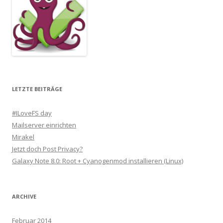
LETZTE BEITRÄGE
#ILoveFS day
Mailserver einrichten
Mirakel
Jetzt doch Post Privacy?
Galaxy Note 8.0: Root + Cyanogenmod installieren (Linux)
ARCHIVE
Februar 2014