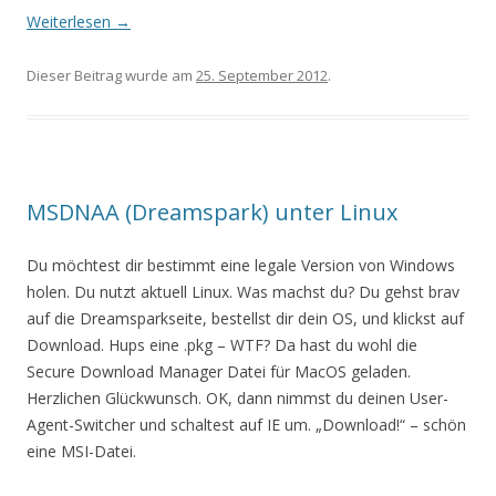
Weiterlesen
→
Dieser Beitrag wurde am
25. September 2012
.
MSDNAA (Dreamspark) unter Linux
Du möchtest dir bestimmt eine legale Version von Windows
holen. Du nutzt aktuell Linux. Was machst du? Du gehst brav
auf die Dreamsparkseite, bestellst dir dein OS, und klickst auf
Download. Hups eine .pkg – WTF? Da hast du wohl die
Secure Download Manager Datei für MacOS geladen.
Herzlichen Glückwunsch. OK, dann nimmst du deinen User-
Agent-Switcher und schaltest auf IE um. „Download!“ – schön
eine MSI-Datei.