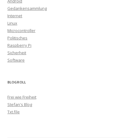
Android
Gedankensammlung
Internet
Linux
Microcontroller
Politisches
Raspberry Pi
Sicherheit
Software
BLOGROLL
Frei wie Freiheit
Stefan's Blog
Txt.file