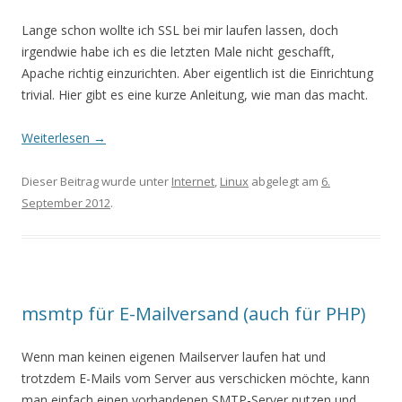
Lange schon wollte ich SSL bei mir laufen lassen, doch
irgendwie habe ich es die letzten Male nicht geschafft,
Apache richtig einzurichten. Aber eigentlich ist die Einrichtung
trivial. Hier gibt es eine kurze Anleitung, wie man das macht.
Weiterlesen
→
Dieser Beitrag wurde unter
Internet
,
Linux
abgelegt am
6.
September 2012
.
msmtp für E-Mailversand (auch für PHP)
Wenn man keinen eigenen Mailserver laufen hat und
trotzdem E-Mails vom Server aus verschicken möchte, kann
man einfach einen vorhandenen SMTP-Server nutzen und